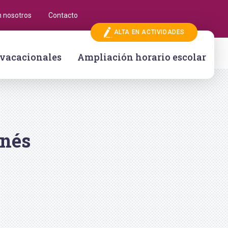
n nosotros
Contacto
ALTA EN ACTIVIDADES
 vacacionales
Ampliación horario escolar
onés