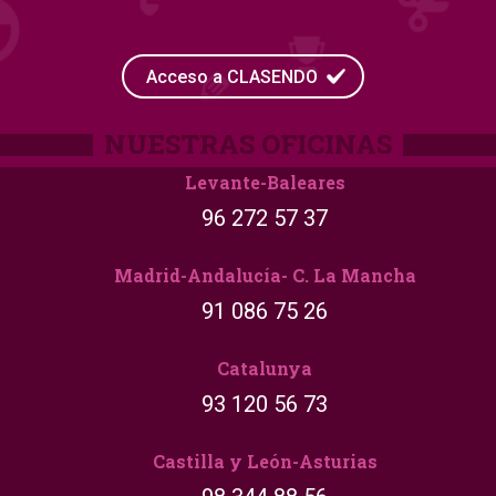
Acceso a CLASENDO
Levante-Baleares
96 272 57 37
Madrid-Andalucía- C. La Mancha
91 086 75 26
Catalunya
93 120 56 73
Castilla y León-Asturias