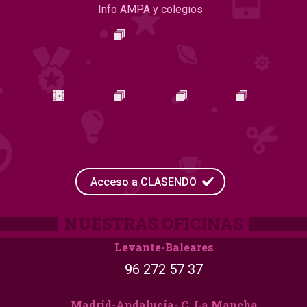
Info AMPA y colegios
Acceso a CLASENDO
Levante-Baleares
96 272 57 37
Madrid-Andalucía- C. La Mancha