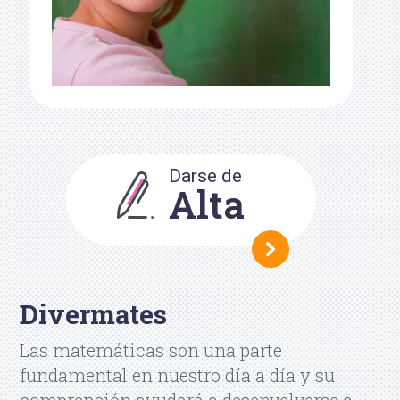
Darse de
Alta
Divermates
Las matemáticas son una parte
fundamental en nuestro día a día y su
comprensión ayudará a desenvolverse a